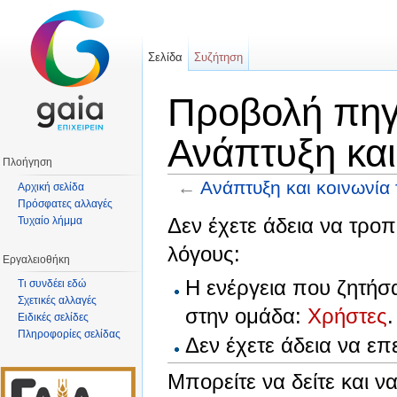
Σελίδα
Συζήτηση
Προβολή πηγα
Ανάπτυξη και
Πλοήγηση
←
Ανάπτυξη και κοινωνία
Αρχική σελίδα
Πρόσφατες αλλαγές
Μετάβαση σε:
πλοήγηση
,
αναζήτηση
Δεν έχετε άδεια να τροπ
Τυχαίο λήμμα
λόγους:
Εργαλειοθήκη
Η ενέργεια που ζητήσ
Τι συνδέει εδώ
Σχετικές αλλαγές
στην ομάδα:
Χρήστες
.
Ειδικές σελίδες
Πληροφορίες σελίδας
Δεν έχετε άδεια να ε
Μπορείτε να δείτε και ν