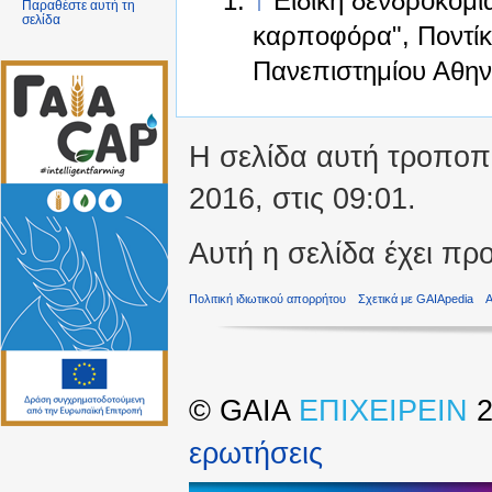
↑
Ειδική δενδροκομί
Παραθέστε αυτή τη
σελίδα
καρποφόρα", Ποντί
Πανεπιστημίου Αθη
Η σελίδα αυτή τροποπο
2016, στις 09:01.
Αυτή η σελίδα έχει πρ
Πολιτική ιδιωτικού απορρήτου
Σχετικά με GAIApedia
©
GAIA
ΕΠΙΧΕΙΡΕΙΝ
2
ερωτήσεις