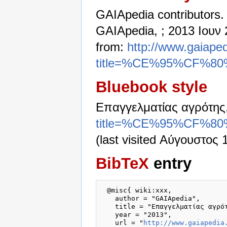
GAIApedia contributors.
GAIApedia, ; 2013 Ιουν 
from:
http://www.gaiaped
title=%CE%95%CF
Bluebook style
Επαγγελματίας αγρότης
title=%CE%95%CF
(last visited Αύγουστος 
BibTeX
entry
 @misc{ wiki:xxx,

   author = "GAIApedia",

   title = "Επαγγελματίας αγρότ
   year = "2013",

   url = "
http://www.gaiapedia