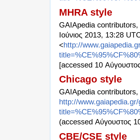
MHRA style
GAIApedia contributors,
Ιούνιος 2013, 13:28 UTC
<
http://www.gaiapedia.g
title=%CE%95%CF
[accessed 10 Αύγουστος
Chicago style
GAIApedia contributors
http://www.gaiapedia.gr
title=%CE%95%CF
(accessed Αύγουστος 10
CBE/CSE style