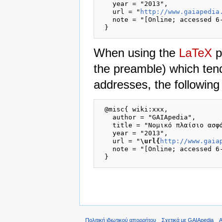
   year = "2013",

   url = "
http://www.gaiapedia
   note = "[Online; accessed 6-
When using the
LaTeX
p
the preamble) which ten
addresses, the following
 @misc{ wiki:xxx,

   author = "GAIApedia",

   title = "Νομικό πλαίσιο ασφά
   year = "2013",

   url = "
\url{
http://www.gaia
   note = "[Online; accessed 6-
Πολιτική ιδιωτικού απορρήτου
Σχετικά με GAIApedia