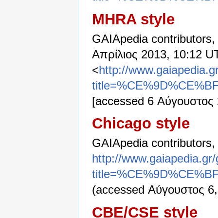
MHRA style
GAIApedia contributors,
Απρίλιος 2013, 10:12 U
<
http://www.gaiapedia.g
title=%CE%9D%CE
[accessed 6 Αύγουστος 
Chicago style
GAIApedia contributors
http://www.gaiapedia.gr
title=%CE%9D%CE
(accessed Αύγουστος 6,
CBE/CSE style