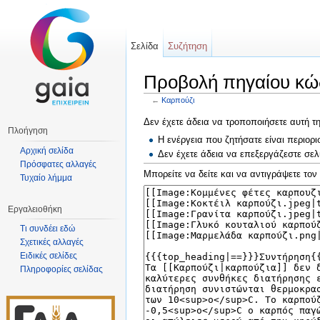
Σελίδα
Συζήτηση
Προβολή πηγαίου κώδ
←
Καρπούζι
Μετάβαση σε:
πλοήγηση
,
αναζήτηση
Δεν έχετε άδεια να τροποποιήσετε αυτή τη
Πλοήγηση
Η ενέργεια που ζητήσατε είναι περιο
Αρχική σελίδα
Δεν έχετε άδεια να επεξεργάζεστε σελ
Πρόσφατες αλλαγές
Μπορείτε να δείτε και να αντιγράψετε τον
Τυχαίο λήμμα
Εργαλειοθήκη
Τι συνδέει εδώ
Σχετικές αλλαγές
Ειδικές σελίδες
Πληροφορίες σελίδας