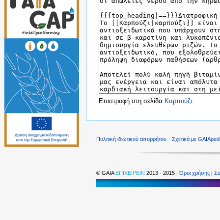
Επιστροφή στη σελίδα
Καρπούζι
.
Πολιτική ιδιωτικού απορρήτου
Σχετικά με GAIAped
©
GAIA
ΕΠΙΧΕΙΡΕΙΝ
2013 - 2015 |
Όροι χρήσης
|
Συ