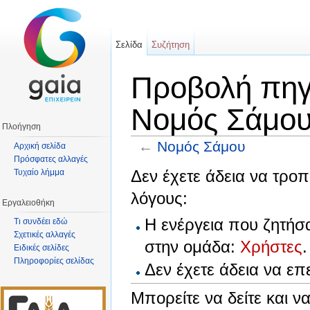
Σελίδα
Συζήτηση
Προβολή πηγα
Νομός Σάμο
Πλοήγηση
←
Νομός Σάμου
Αρχική σελίδα
Πρόσφατες αλλαγές
Μετάβαση σε:
πλοήγηση
,
αναζήτηση
Δεν έχετε άδεια να τροπ
Τυχαίο λήμμα
λόγους:
Εργαλειοθήκη
Η ενέργεια που ζητήσ
Τι συνδέει εδώ
Σχετικές αλλαγές
στην ομάδα:
Χρήστες
.
Ειδικές σελίδες
Πληροφορίες σελίδας
Δεν έχετε άδεια να ε
Μπορείτε να δείτε και ν