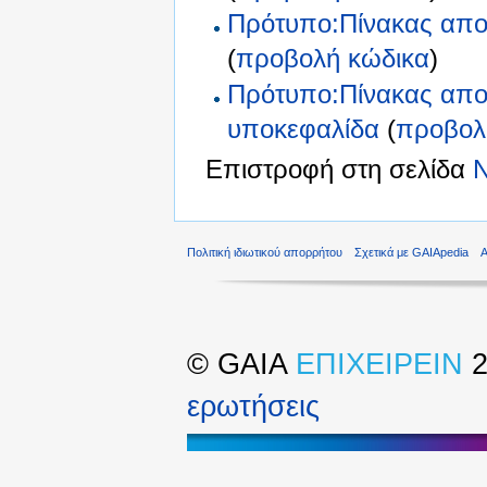
Πρότυπο:Πίνακας απο
(
προβολή κώδικα
)
Πρότυπο:Πίνακας απο
υποκεφαλίδα
(
προβολ
Επιστροφή στη σελίδα
Πολιτική ιδιωτικού απορρήτου
Σχετικά με GAIApedia
©
GAIA
ΕΠΙΧΕΙΡΕΙΝ
2
ερωτήσεις