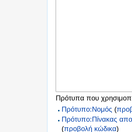
Πρότυπα που χρησιμοποι
Πρότυπο:Νομός
(
προβ
Πρότυπο:Πίνακας απο
(
προβολή κώδικα
)