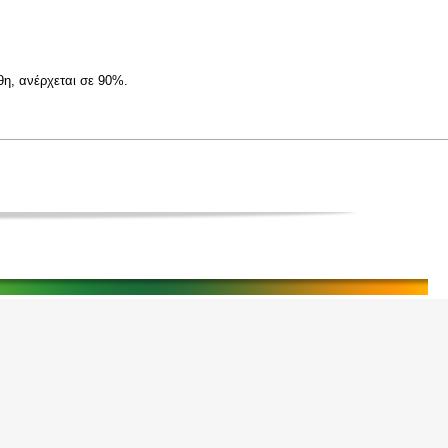
η, ανέρχεται σε 90%.