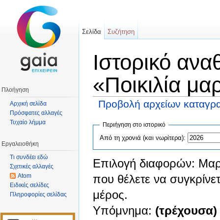
Σελίδα
Συζήτηση
Ιστορικό ανα
«Ποικιλία μα
Πλοήγηση
Προβολή αρχείων καταγρα
Αρχική σελίδα
Πρόσφατες αλλαγές
Μετάβαση σε:
πλοήγηση
,
αναζήτηση
Τυχαίο λήμμα
Περιήγηση στο ιστορικό
Από τη χρονιά (και νωρίτερα):
Εργαλειοθήκη
Τι συνδέει εδώ
Επιλογή διαφορών: Μαρ
Σχετικές αλλαγές
Atom
που θέλετε να συγκρίνετ
Ειδικές σελίδες
μέρος.
Πληροφορίες σελίδας
Υπόμνημα:
(τρέχουσα)