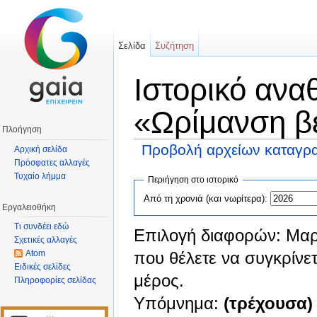
Σελίδα
Συζήτηση
Ιστορικό ανα
«Ωρίμανση β
Πλοήγηση
Προβολή αρχείων καταγρα
Αρχική σελίδα
Πρόσφατες αλλαγές
Μετάβαση σε:
πλοήγηση
,
αναζήτηση
Τυχαίο λήμμα
Περιήγηση στο ιστορικό
Από τη χρονιά (και νωρίτερα):
Εργαλειοθήκη
Τι συνδέει εδώ
Επιλογή διαφορών: Μαρ
Σχετικές αλλαγές
Atom
που θέλετε να συγκρίνετ
Ειδικές σελίδες
μέρος.
Πληροφορίες σελίδας
Υπόμνημα:
(τρέχουσα)