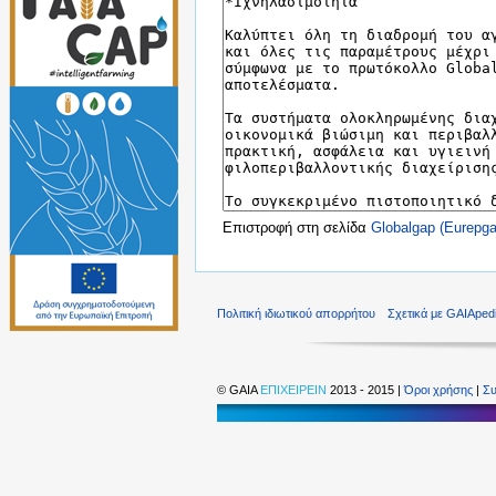
Επιστροφή στη σελίδα
Globalgap (Eurepga
Πολιτική ιδιωτικού απορρήτου
Σχετικά με GAIAped
©
GAIA
ΕΠΙΧΕΙΡΕΙΝ
2013 - 2015 |
Όροι χρήσης
|
Συ