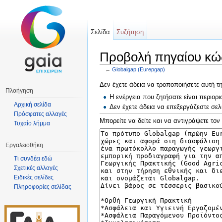
Σελίδα
Συζήτηση
Προβολή πηγαίου κώδ
←
Globalgap (Eurepgap)
Μετάβαση σε:
πλοήγηση
,
αναζήτηση
Δεν έχετε άδεια να τροποποιήσετε αυτή τη
Πλοήγηση
Η ενέργεια που ζητήσατε είναι περιο
Αρχική σελίδα
Δεν έχετε άδεια να επεξεργάζεστε σελ
Πρόσφατες αλλαγές
Μπορείτε να δείτε και να αντιγράψετε τον
Τυχαίο λήμμα
Εργαλειοθήκη
Τι συνδέει εδώ
Σχετικές αλλαγές
Ειδικές σελίδες
Πληροφορίες σελίδας