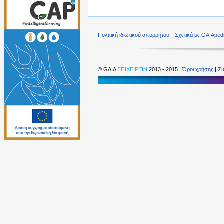
Πολιτική ιδιωτικού απορρήτου
Σχετικά με GAIAped
©
GAIA
ΕΠΙΧΕΙΡΕΙΝ
2013 - 2015 |
Όροι χρήσης
|
Συ