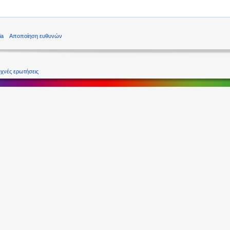
ia
Αποποίηση ευθυνών
χνές ερωτήσεις