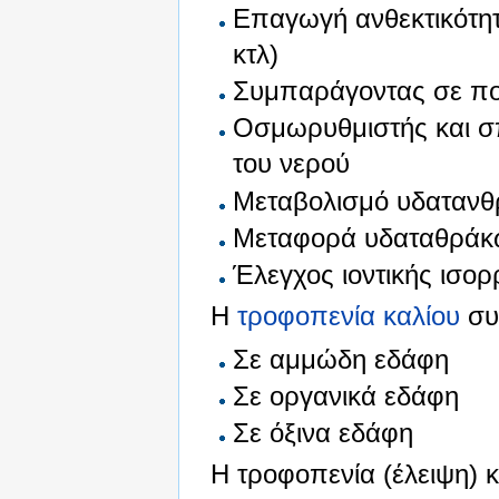
Επαγωγή ανθεκτικότητ
κτλ)
Συμπαράγοντας σε πολ
Οσμωρυθμιστής και σ
του νερού
Μεταβολισμό υδαταν
Μεταφορά υδαταθράκ
Έλεγχος ιοντικής ισο
Η
τροφοπενία καλίου
συ
Σε αμμώδη εδάφη
Σε οργανικά εδάφη
Σε όξινα εδάφη
Η τροφοπενία (έλειψη) 