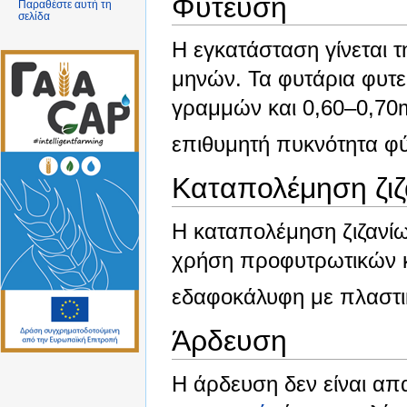
Φύτευση
Παραθέστε αυτή τη
σελίδα
Η εγκατάσταση γίνεται τ
μηνών. Τα φυτάρια φυτε
γραμμών και 0,60–0,70
επιθυμητή πυκνότητα φύ
Καταπολέμηση ζιζ
Η καταπολέμηση ζιζανί
χρήση προφυτρωτικών κ
εδαφοκάλυφη με πλαστικ
Άρδευση
Η άρδευση δεν είναι απ