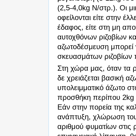
(2,5-4,0kg N/στρ.). Οι 
οφείλονται είτε στην έλ
έδαφος, είτε στη μη α
αυτοχθόνων ριζοβίων κα
αζωτοδέσμευση μπορεί 
σκευασμάτων ριζοβίων 
Στη χώρα μας, όταν τα ρ
δε χρειάζεται βασική α
υπολειμματικό άζωτο σ
προσθήκη περίπου 2kg 
Εάν στην πορεία της κα
ανάπτυξη, χλώρωση του 
αριθμού φυματίων στις 