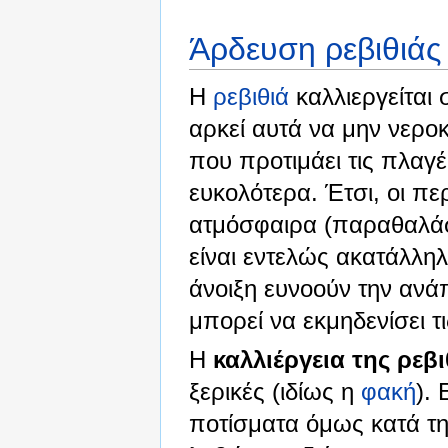
Άρδευση ρεβιθιάς
Η
ρεβιθιά
καλλιεργείται 
αρκεί αυτά να μην νεροκ
που προτιμάει τις πλαγ
ευκολότερα. Έτσι, οι πε
ατμόσφαιρα (παραθαλάσσ
είναι εντελώς ακατάλληλ
άνοιξη ευνοούν την ανά
μπορεί να εκμηδενίσει τ
Η
καλλιέργεια της ρεβι
ξερικές (ιδίως η
φακή
).
ποτίσματα όμως κατά τη