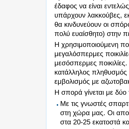
έδαφος να είναι εντελώ
υπάρχουν λακκούβες, εκ
θα κινδυνεύουν οι σπόρ
πολύ ευαίσθητο) στην π
Η χρησιμοποιούμενη ποσ
μεγαλόσπερμες ποικιλίες
μεσόσπερμες ποικιλίες.
κατάλληλος πληθυσμός 
εμβολισμός με αζωτοβακ
Η σπορά γίνεται με δύο
Με τις γνωστές σπαρτ
στη χώρα μας. Οι απο
στα 20-25 εκατοστά κα