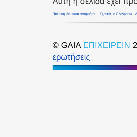
Αυτή η σελίδα έχει πρ
Πολιτική ιδιωτικού απορρήτου
Σχετικά με GAIApedia
©
GAIA
ΕΠΙΧΕΙΡΕΙΝ
2
ερωτήσεις