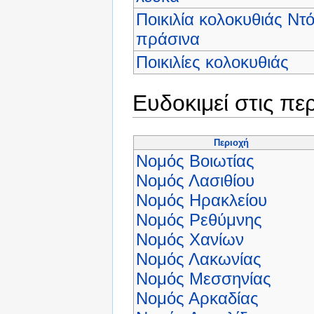
Ποικιλία κολοκυθιάς Ντ
πράσινα
Ποικιλίες κολοκυθιάς
Ευδοκιμεί στις πε
Περιοχή
Νομός Βοιωτίας
Νομός Λασιθίου
Νομός Ηρακλείου
Νομός Ρεθύμνης
Νομός Χανίων
Νομός Λακωνίας
Νομός Μεσσηνίας
Νομός Αρκαδίας