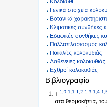
Κολοκύθι
Γενικά στοιχεία κολοκ
Βοτανικά χαρακτηριστ
Κλιματικές συνθήκες 
Εδαφικές συνθήκες κο
Πολλαπλασιασμός κολ
Ποικιλίες κολοκυθιάς
Ασθένειες κολοκυθιάς
Εχθροί κολοκυθιάς
Βιβλιογραφία
1,0
1,1
1,2
1,3
1,4
1,
↑
στα θερμοκήπια, το