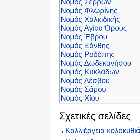
Νομός Σερρών
Νομός Φλωρίνης
Νομός Χαλκιδικής
Νομός Αγίου Όρους
Νομός Έβρου
Νομός Ξάνθης
Νομός Ροδόπης
Νομός Δωδεκανήσου
Νομός Κυκλάδων
Νομός Λέσβου
Νομός Σάμου
Νομός Χίου
Σχετικές σελίδες
Καλλιέργεια κολοκυθι