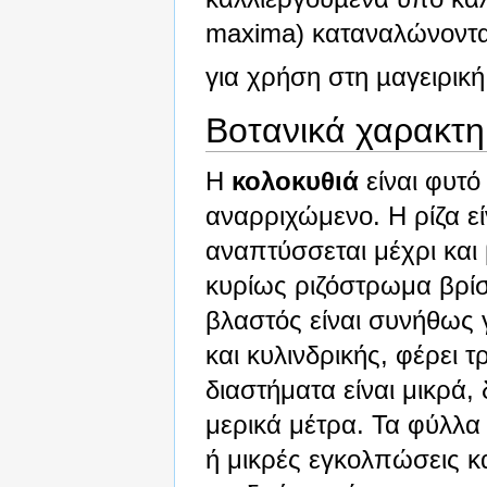
maxima) καταναλώνοντα
για χρήση στη µαγειρική
Βοτανικά χαρακτη
Η
κολοκυθιά
είναι φυτό
αναρριχώμενο. Η ρίζα ε
αναπτύσσεται μέχρι και
κυρίως ριζόστρωμα βρίσ
βλαστός είναι συνήθως 
και κυλινδρικής, φέρει τ
διαστήματα είναι μικρά, 
μερικά μέτρα. Τα φύλλα 
ή μικρές εγκολπώσεις κα