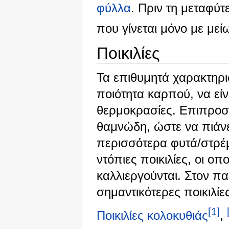
φύλλα
. Πριν τη μεταφύ
που γίνεται μόνο με μεί
Ποικιλίες
Τα επιθυμητά χαρακτηρι
ποιότητα καρπού, να είν
θερμοκρασίες. Επιπροσθ
θαμνώδη, ώστε να πιάνε
περισσότερα φυτά/στρέ
ντόπιες ποικιλίες, οι ο
καλλιεργούνται. Στον π
σημαντικότερες ποικιλίε
[1]
Ποικιλίες κολοκυθιάς
,