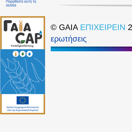
Παραθέστε αυτή τη
σελίδα
©
GAIA
ΕΠΙΧΕΙΡΕΙΝ
2
ερωτήσεις