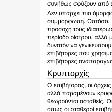
συνήθως σφύζουν από ε
Δεν υπάρχει πιο όμορφ
συμμόρφωση. Ωστόσο, λ
προσοχή τους ιδιαιτέρω
περίοδο οίστρου, αλλά μ
δυνατόν να γενικεύσουμε
επιβήτορες που χρησιμ
επιβήτορες αναπαραγω
Κρυπτορχίς
Ο επιβήτορας, οι όρχεις
αλλά παραμένουν κρυφοί,
θεωρούνται ασταθείς. Ο
όπως οι σταθεροί επιβή