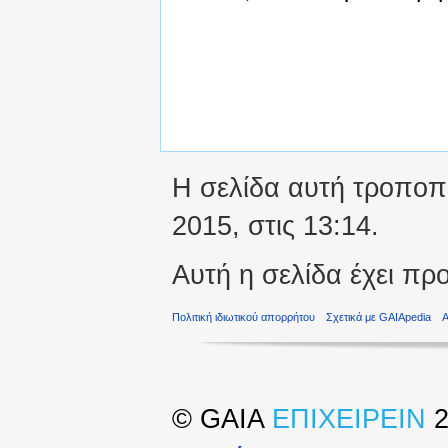
Η σελίδα αυτή τροποπο
2015, στις 13:14.
Αυτή η σελίδα έχει πρ
Πολιτική ιδιωτικού απορρήτου
Σχετικά με GAIApedia
©
GAIA
ΕΠΙΧΕΙΡΕΙΝ
2