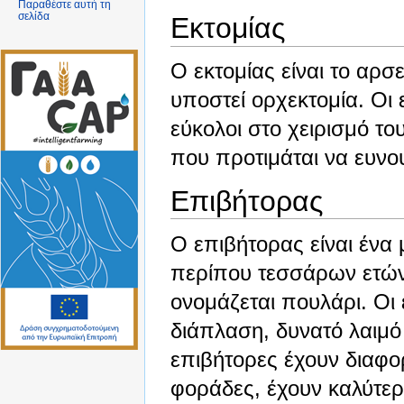
Παραθέστε αυτή τη
σελίδα
Εκτομίας
Ο
εκτομίας
είναι το αρσε
υποστεί ορχεκτομία. Οι ε
εύκολοι στο χειρισμό του
που προτιμάται να ευνου
Επιβήτορας
Ο
επιβήτορας
είναι ένα
περίπου τεσσάρων ετών
ονομάζεται
πουλάρι
. Οι
διάπλαση, δυνατό λαιμό
επιβήτορες έχουν διαφο
φοράδες, έχουν καλύτερ