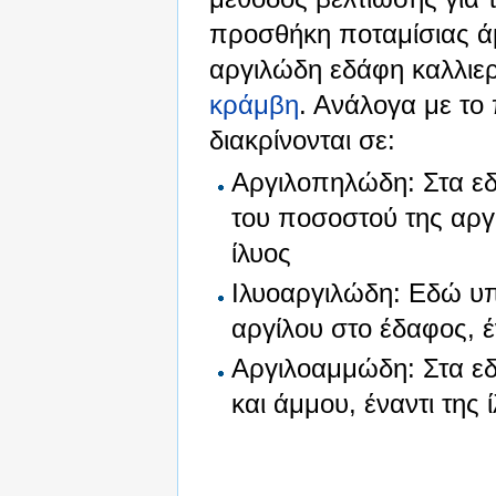
προσθήκη ποταμίσιας άμ
αργιλώδη εδάφη καλλιερ
κράμβη
. Ανάλογα με το
διακρίνονται σε:
Αργιλοπηλώδη: Στα ε
του ποσοστού της αργ
ίλυος
Ιλυοαργιλώδη: Εδώ υπ
αργίλου στο έδαφος, έ
Αργιλοαμμώδη: Στα ε
και άμμου, έναντι της 