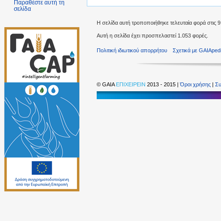
Παραθέστε αυτή τη
σελίδα
Η σελίδα αυτή τροποποιήθηκε τελευταία φορά στις 9 
Αυτή η σελίδα έχει προσπελαστεί 1.053 φορές.
Πολιτική ιδιωτικού απορρήτου
Σχετικά με GAIAped
©
GAIA
ΕΠΙΧΕΙΡΕΙΝ
2013 - 2015 |
Όροι χρήσης
|
Συ