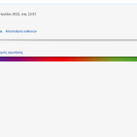
Ιουλίου 2015, στις 13:57.
ia
Αποποίηση ευθυνών
χνές ερωτήσεις