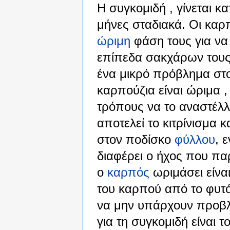
Η συγκομιδή , γίνεται κ
μήνες σταδιακά. Οι καρπ
ώριμη
φάση τους για να
επίπεδα σακχάρων τους 
ένα μικρό πρόβλημα στο 
καρπούζια είναι ώριμα 
τρόπους να το αναστέλ
αποτελεί το κιτρίνισμα 
στον ποδίσκο
φύλλου
, 
διαφέρει ο ήχος που πα
ο
καρπός
ωριμάσει είνα
του καρπού από το φυτό 
να μην υπάρχουν προβ
για τη συγκομιδή είναι τ