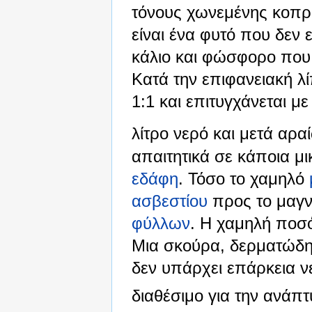
τόνους χωνεμένης κοπρι
είναι ένα φυτό που δεν ε
κάλιο και φώσφορο που ε
Κατά την επιφανειακή λ
1:1 και επιτυγχάνεται μ
λίτρο νερό και μετά αρα
απαιτητικά σε κάποια μι
εδάφη
. Τόσο το χαμηλό
ασβεστίου
προς το μαγ
φύλλων
. Η χαμηλή ποσό
Μια σκούρα, δερματώδη
δεν υπάρχει επάρκεια νε
διαθέσιμο για την ανάπ