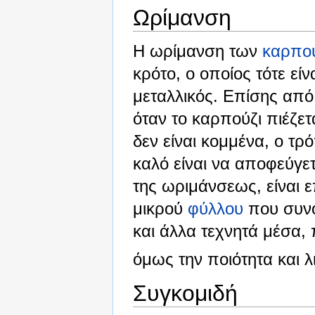
Ωρίμανση
Η ωρίμανση των
καρπο
κρότο, ο οποίος τότε εί
μεταλλικός. Επίσης από 
όταν το καρπούζι πιέζετ
δεν είναι κομμένα, ο τρ
καλό είναι να αποφεύγετ
της ωριμάνσεως, είναι ε
μικρού
φύλλου
που συνο
και άλλα τεχνητά μέσα,
όμως την ποιότητα και 
Συγκομιδή