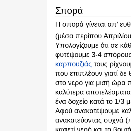
Σπορά
Η σπορά γίνεται απ’ ευθ
(μέσα περίπου Απριλίου
Υπολογίζουμε ότι σε κά
φυτέψουμε 3-4 σπόρους
καρπουζιάς
τους ρίχνου
που επιπλέουν γιατί δ
στο νερό για μισή ώρα 
καλύτερα αποτελέσματα,
ένα δοχείο κατά το 1/3 
Αφού ανακατέψουμε καλ
ανακατεύοντας συχνά (π
καφετί νερό και το βου