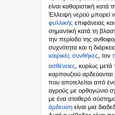
είναι καθοριστική κατά 
Έλλειψη νερού μπορεί ν
φυλλικής
επιφάνειας και
σημαντική κατά τη βλασ
την περίοδο της ανθοφο
συχνότητα και η διάρκει
καιρικές συνθήκες
, τον
ασθένειες
, κυρίως μετά 
καρπουζιού αρδεύονται 
που αποτελείται από έν
αγρούς με ορθογώνιο σ
με ένα σταθερό σύστημ
άρδευση
είναι μια διαδ