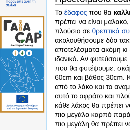
Παραθέστε αυτή τη
σελίδα
Το
έδαφος
που θα
καλλ
πρέπει να είναι μαλακό
πλούσιο σε
θρεπτικά συ
ακολουθήσουμε δύο τακτ
αποτελέσματα ακόμη κι ε
ιδανικό. Αν φυτεύσουμε 
που θα φυτέψουμε, σκά
60cm και βάθος 30cm. 
από το λάκο και το αναμ
αυτό το αφράτο και πλο
κάθε λάκος θα πρέπει ν
πιο μεγάλο καρπό παρά
πιο μεγάλη θα πρέπει ν