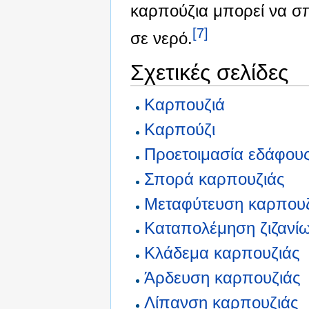
καρπούζια μπορεί να σπ
[7]
σε νερό.
Σχετικές σελίδες
Καρπουζιά
Καρπούζι
Προετοιμασία εδάφου
Σπορά καρπουζιάς
Μεταφύτευση καρπουζ
Καταπολέμηση ζιζανί
Κλάδεμα καρπουζιάς
Άρδευση καρπουζιάς
Λίπανση καρπουζιάς