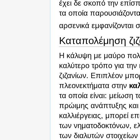
έχει δε σκοπό την επί
τα οποία παρουσιάζονται
αρσενικά εμφανίζονται 
Καταπολέμηση ζιζ
Η κάλυψη με μαύρο πολυ
καλύτερο τρόπο για τη
ζιζανίων. Επιπλέον μπο
πλεονεκτήματα στην
κα
τα οποία είναι: μείωση 
πρώιμης ανάπτυξης και
καλλιέργειας, μπορεί ε
των νηματοδοκτόνων, ελ
των διαλυτών στοιχείων