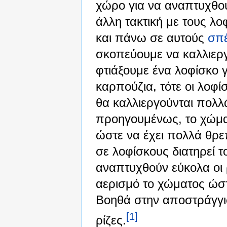
χώρο για να αναπτυχθο
άλλη τακτική με τους λ
και πάνω σε αυτούς
σπ
σκοπεύουμε να καλλιερ
φτιάξουμε ένα λοφίσκο 
καρπούζια, τότε οι λοφί
θα καλλιεργούνται πολλ
προηγουμένως, το χώμα
ώστε να έχει πολλά θρε
σε λοφίσκους διατηρεί 
αναπτυχθούν εύκολα οι 
αερισμό το χώματος ώσ
Βοηθά στην αποστράγγι
[1]
ρίζες.