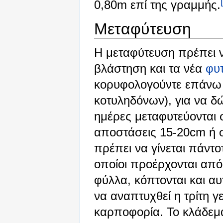
0,80m επί της γραμμής.
Μεταφύτευση
Η μεταφύτευση πρέπει να
βλάστηση και τα νέα
φυ
κορυφολογούντε επάνω 
κοτυληδόνων), για να δ
ημέρες μεταφυτεύονται 
αποστάσεις 15-20cm ή 
πρέπει να γίνεται πάντοτ
οποίοι προέρχονται απ
φύλλα, κόπτονται και αυ
να αναπτυχθεί η τρίτη γ
καρποφορία. Το κλάδεμα 