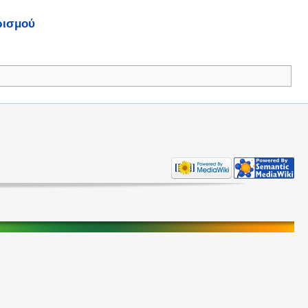
ρισμού