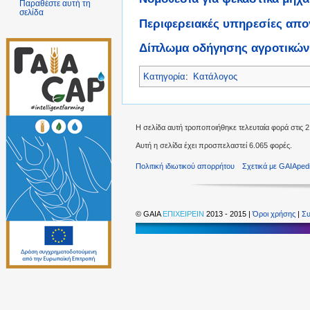
Παραθέστε αυτή τη
σελίδα
Περιφερειακές υπηρεσίες απο
Δίπλωμα οδήγησης αγροτικών
Κατηγορία
:
Κατάλογος
Η σελίδα αυτή τροποποιήθηκε τελευταία φορά στις 21
Αυτή η σελίδα έχει προσπελαστεί 6.065 φορές.
Πολιτική ιδιωτικού απορρήτου
Σχετικά με GAIAped
©
GAIA
ΕΠΙΧΕΙΡΕΙΝ
2013 - 2015 |
Όροι χρήσης
|
Συ