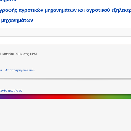
γραφής αγροτικών μηχανημάτων και αγροτικού εξηλεκτ
 μηχανημάτων
 Μαρτίου 2013, στις 14:51.
ia
Αποποίηση ευθυνών
χνές ερωτήσεις