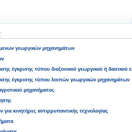
α
ύμενων γεωργικών μηχανημάτων
ων
δοσης έγκρισης τύπου διαξονικού γεωργικού ή δασικού 
κδοσης έγκρισης τύπου λοιπών γεωργικών μηχανημάτων
αγροτικού μηχανήματος
μησης
 για κινητήρες αντιρρυπαντικής τεχνολογίας
νήματα
ανήματα