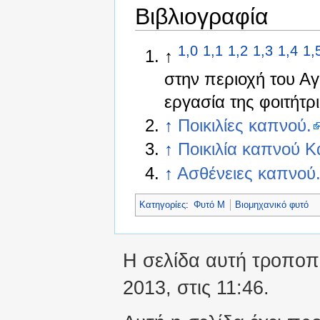
Βιβλιογραφία
1,0
1,1
1,2
1,3
1,4
1,
↑
στην περιοχή του Αγ
εργασία της φοιτήτρ
↑
Ποικιλίες καπνού.
↑
Ποικιλία καπνού Κ
↑
Ασθένειες καπνού
Κατηγορίες
:
Φυτό Μ
Βιομηχανικό φυτό
Η σελίδα αυτή τροποπ
2013, στις 11:46.