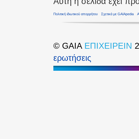
Αυτή η σελίδα έχει πρ
Πολιτική ιδιωτικού απορρήτου
Σχετικά με GAIApedia
©
GAIA
ΕΠΙΧΕΙΡΕΙΝ
2
ερωτήσεις