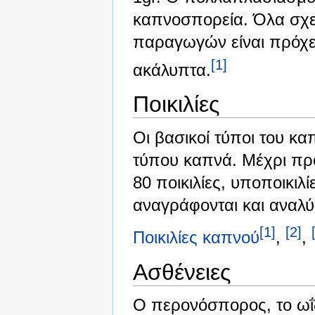
καπνοσπορεία. Όλα σχε
παραγωγών είναι πρόχει
[1]
ακάλυπτα.
Ποικιλίες
Οι βασικοί τύποι του καπ
τύπου καπνά. Μέχρι πρό
80 ποικιλίες, υποποικιλ
αναγράφονται και αναλ
[1]
[2]
Ποικιλίες καπνού
,
,
Ασθένειες
Ο περονόσπορος, το ωΐδ