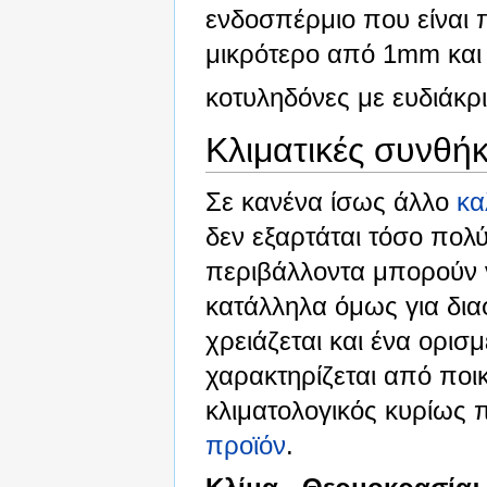
ενδοσπέρμιο που είναι π
μικρότερο από 1mm και 
κοτυληδόνες με ευδιάκρι
Κλιματικές συνθή
Σε κανένα ίσως άλλο
κα
δεν εξαρτάται τόσο πολ
περιβάλλοντα μπορούν ν
κατάλληλα όμως για δι
χρειάζεται και ένα ορισ
χαρακτηρίζεται από ποι
κλιματολογικός κυρίως π
προϊόν
.