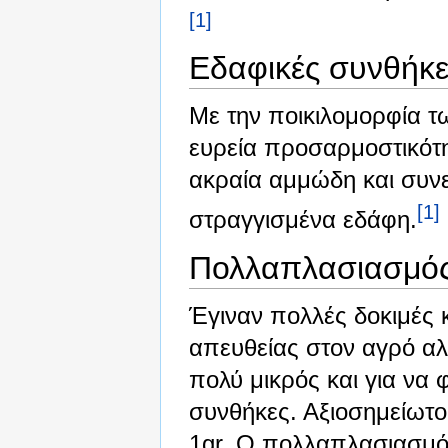
[1]
Εδαφικές συνθήκε
Με την ποικιλομορφία τ
ευρεία προσαρμοστικότη
ακραία αμμώδη και συνε
[1]
στραγγισμένα εδάφη.
Πολλαπλασιασμό
Έγιναν πολλές δοκιμές
απευθείας στον αγρό α
πολύ μικρός και για να 
συνθήκες. Αξιοσημείωτο 
1gr. Ο πολλαπλασιασμός