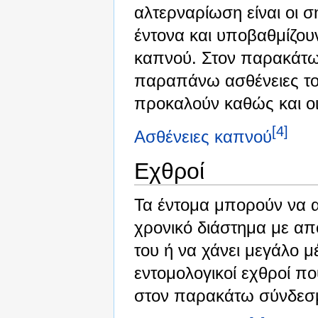
αλτερναρίωση είναι οι 
έντονα και υποβαθμίζουν
καπνού. Στον παρακάτω 
παραπάνω ασθένειες το
προκαλούν καθώς και οι
[4]
Ασθένειες καπνού
Εχθροί
Τα έντομα μπορούν να α
χρονικό διάστημα με απ
του ή να χάνει μεγάλο μ
εντομολογικοί εχθροί π
στον παρακάτω σύνδεσ