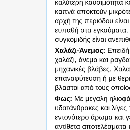
καλύτερη καυσιμότητα κα
καπνά αποκτούν μικρότ
αρχή της περιόδου είναι
ευπαθή στα εγκαύματα. 
συγκομιδής είναι ανεπιθ
Χαλάζι-Άνεμος:
Επειδή 
χαλάζι, άνεμο και ραγδα
μηχανικές βλάβες. Χαλα
επαναφύτευση ή με θερ
βλαστοί από τους οποίο
Φως:
Με μεγάλη ηλιοφά
υδατάνθρακες και λίγες
εντονότερο άρωμα και 
αντίθετα αποτελέσματα κ