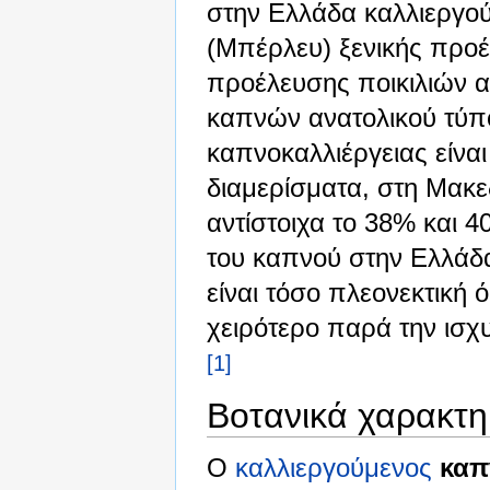
στην Ελλάδα καλλιεργού
(Μπέρλευ) ξενικής προέ
προέλευσης ποικιλιών 
καπνών ανατολικού τύπο
καπνοκαλλιέργειας είνα
διαμερίσματα, στη Μακε
αντίστοιχα το 38% και 
του καπνού στην Ελλάδα
είναι τόσο πλεονεκτική 
χειρότερο παρά την ισχυ
[1]
Βοτανικά χαρακτη
Ο
καλλιεργούμενος
καπ