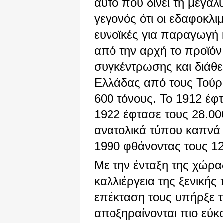
αυτό που δίνει τη μεγα
γεγονός ότι οι εδαφοκλι
ευνοϊκές για παραγωγή 
από την αρχή το προϊόν
συγκέντρωσης και διάθ
Ελλάδας από τους Τούρ
600 τόνους. Το 1912 έφ
1922 έφτασε τους 28.000
ανατολικά τύπου καπνά
1990 φθάνοντας τους 12
Με την ένταξη της χώρα
καλλιέργεια της ξενικής 
επέκταση τους υπήρξε τα
αποξηραίνονται πιο εύκ