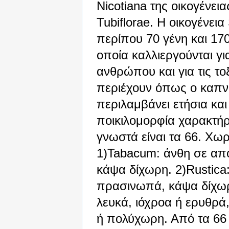
Nicotiana της οικογένει
Tubiflorae. Η οικογένει
περίπου 70 γένη και 17
οποία καλλιεργούνται γι
ανθρώπου και για τις το
περιέχουν όπως ο καπνό
περιλαμβάνει ετήσια και
ποικιλομορφία χαρακτήρ
γνωστά είναι τα 66. Χωρ
1)Tabacum: άνθη σε απο
κάψα δίχωρη. 2)Rustica:
πρασινωπά, κάψα δίχωρ
λευκά, ιόχροα ή ερυθρά
ή πολύχωρη. Από τα 66 