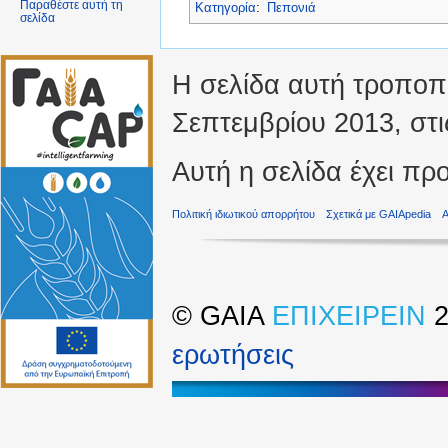
Παραθέστε αυτή τη
Κατηγορία
:
Πεπονιά
σελίδα
Η σελίδα αυτή τροποπο
Σεπτεμβρίου 2013, στι
Αυτή η σελίδα έχει πρ
Πολιτική ιδιωτικού απορρήτου
Σχετικά με GAIApedia
©
GAIA
ΕΠΙΧΕΙΡΕΙΝ
2
ερωτήσεις