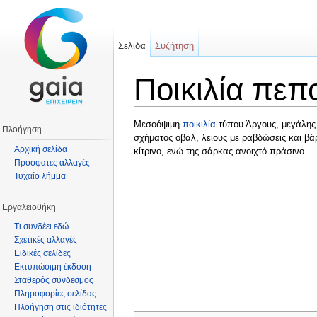
Σελίδα
Συζήτηση
Ποικιλία πεπ
Μετάβαση σε:
πλοήγηση
,
αναζήτηση
Μεσοόψιμη
ποικιλία
τύπου Άργους, μεγάλης 
Πλοήγηση
σχήματος οβάλ, λείους με ραβδώσεις και βά
Αρχική σελίδα
κίτρινο, ενώ της σάρκας ανοιχτό πράσινο.
Πρόσφατες αλλαγές
Τυχαίο λήμμα
Εργαλειοθήκη
Τι συνδέει εδώ
Σχετικές αλλαγές
Ειδικές σελίδες
Εκτυπώσιμη έκδοση
Σταθερός σύνδεσμος
Πληροφορίες σελίδας
Πλοήγηση στις ιδιότητες