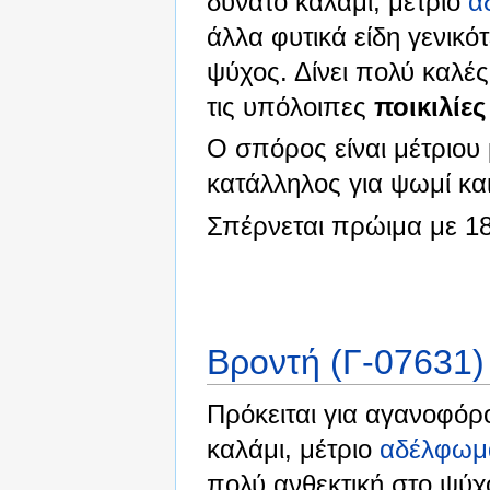
δυνατό καλάμι, μέτριο
α
άλλα φυτικά είδη γενικό
ψύχος. Δίνει πολύ καλέ
τις υπόλοιπες
ποικιλίες
Ο σπόρος είναι μέτριου μ
κατάλληλος για ψωμί και
Σπέρνεται πρώιμα με 1
Βροντή (Γ-07631)
Πρόκειται για αγανοφό
καλάμι, μέτριο
αδέλφωμ
πολύ ανθεκτική στο ψύχ