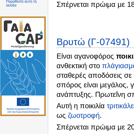
Παραθέστε αυτή τη
Σπέρνεται πρώιμα με 1
σελίδα
Βρυτώ (Γ-07491)
Είναι αγανοφόρος
ποικι
ανθεκτική στο
πλάγιασμ
σταθερές αποδόσεις σε
σπόρος είναι μεγάλος, 
ανάπτυξης. Πρωτεΐνη σ
Αυτή η ποικιλία
τριτικάλε
ως
ζωοτροφή
.
Σπέρνεται πρώιμα με 2