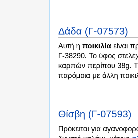
Δάδα (Γ-07573)
Αυτή η
ποικιλία
είναι πρ
Γ-38290. Το ύφος στελέ
καρπών περίπου 38g. Τα
παρόμοια με άλλη ποικι
Θίσβη (Γ-07593)
Πρόκειται για αγανοφόρ