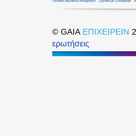
Πολιτική ιδιωτικού απορρήτου
Σχετικά με GAIApedia
©
GAIA
ΕΠΙΧΕΙΡΕΙΝ
2
ερωτήσεις