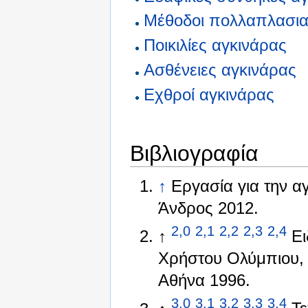
Μέθοδοι πολλαπλασια
Ποικιλίες αγκινάρας
Ασθένειες αγκινάρας
Εχθροί αγκινάρας
Βιβλιογραφία
↑
Εργασία για την α
Άνδρος 2012.
2,0
2,1
2,2
2,3
2,4
↑
Ει
Χρήστου Ολύμπιου,
Αθήνα 1996.
3,0
3,1
3,2
3,3
3,4