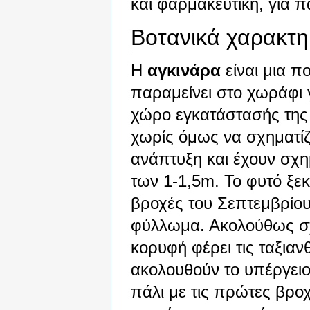
και φαρμακευτική, για π
Βοτανικά χαρακτη
Η
αγκινάρα
είναι μια π
παραμείνει στο χωράφι 
χώρο εγκατάστασής της
χωρίς όμως να σχηματίζ
ανάπτυξη και έχουν σχημ
των 1-1,5m. Το φυτό ξεκ
βροχές του Σεπτεμβρίου 
φύλλωμα. Ακολούθως σχη
κορυφή φέρει τις ταξιαν
ακολουθούν το υπέργειο
πάλι με τις πρώτες βρο