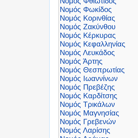
Νομός Φθιώτιδος
Νομός Φωκίδος
Νομός Κορινθίας
Νομός Ζακύνθου
Νομός Κέρκυρας
Νομός Κεφαλληνίας
Νομός Λευκάδος
Νομός Άρτης
Νομός Θεσπρωτίας
Νομός Ιωαννίνων
Νομός Πρεβέζης
Νομός Καρδίτσης
Νομός Τρικάλων
Νομός Μαγνησίας
Νομός Γρεβενών
Νομός Λαρίσης