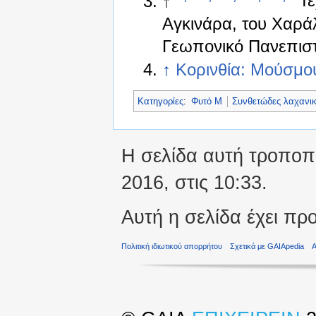
↑
Τε
Αγκινάρα, του Χαρ
Γεωπονικό Πανεπιστ
↑
Κορινθία: Μούσμου
Κατηγορίες
:
Φυτό Μ
Συνθετώδες λαχανι
Η σελίδα αυτή τροποπο
2016, στις 10:33.
Αυτή η σελίδα έχει πρ
Πολιτική ιδιωτικού απορρήτου
Σχετικά με GAIApedia