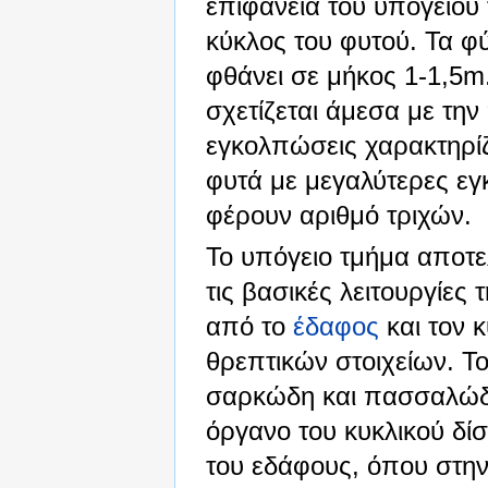
επιφάνεια του υπόγειου 
κύκλος του φυτού. Τα φ
φθάνει σε μήκος 1-1,5m
σχετίζεται άμεσα με τη
εγκολπώσεις χαρακτηρί
φυτά με μεγαλύτερες εγ
φέρουν αριθμό τριχών.
Το υπόγειο τμήμα αποτελ
τις βασικές λειτουργίε
από το
έδαφος
και τον 
θρεπτικών στοιχείων. Το
σαρκώδη και πασσαλώδη 
όργανο του κυκλικού δίσ
του εδάφους, όπου στην