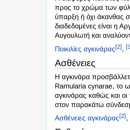
προς το χρώμα των φύλ
ύπαρξη ή όχι άκανθας 
διαδεδομένες είναι η Αργί
Αυγουλωτή και αναλύον
[2]
[
Ποικιλίες αγκινάρας
,
Ασθένειες
Η αγκινάρα προσβάλλετ
Ramularia cynarae, το ωΐ
αγκινάρας καθώς και οι
στον παρακάτω σύνδεσ
[2]
Ασθένειες αγκινάρας
,