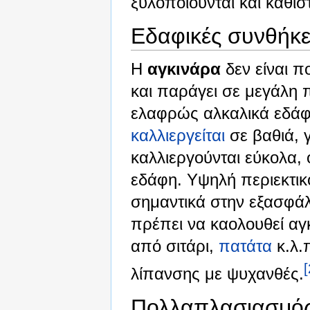
ξυλοποιούνται και καθίσ
Εδαφικές συνθήκε
Η
αγκινάρα
δεν είναι π
και παράγει σε μεγάλη 
ελαφρώς αλκαλικά εδάφη
καλλιεργείται
σε βαθιά, 
καλλιεργούνται εύκολα
εδάφη. Υψηλή περιεκτικ
σημαντικά στην εξασφά
πρέπει να καολουθεί αγ
από σιτάρι,
πατάτα
κ.λ.
[
λίπανσης με ψυχανθές.
Πολλαπλασιασμό