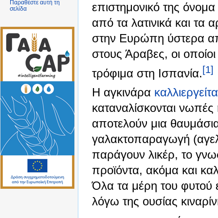
Παραθέστε αυτή τη
επιστημονικό της όνομα
σελίδα
από τα λατινικά και τα 
στην Ευρώπη ύστερα απ
στους Άραβες, οι οποίο
[1]
τρόφιμα στη Ισπανία.
Η αγκινάρα
καλλιεργείτα
καταναλίσκονται νωπές 
αποτελούν μια θαυμάσι
γαλακτοπαραγωγή (αγελά
παράγουν λικέρ, το γνω
προϊόντα, ακόμα και καλ
Όλα τα μέρη του φυτού ε
λόγω της ουσίας κιναρίν