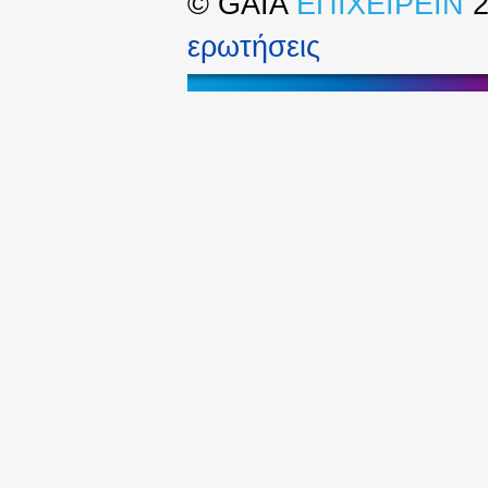
©
GAIA
ΕΠΙΧΕΙΡΕΙΝ
2
ερωτήσεις