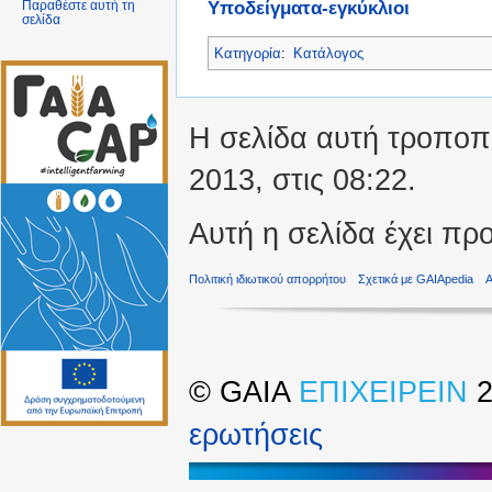
Υποδείγματα-εγκύκλιοι
Παραθέστε αυτή τη
σελίδα
Κατηγορία
:
Κατάλογος
Η σελίδα αυτή τροποπο
2013, στις 08:22.
Αυτή η σελίδα έχει πρ
Πολιτική ιδιωτικού απορρήτου
Σχετικά με GAIApedia
©
GAIA
ΕΠΙΧΕΙΡΕΙΝ
2
ερωτήσεις