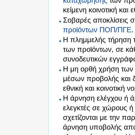
καταχώρησης
των προ
κείμενη κοινοτική και 
Σοβαρές αποκλίσεις σ
προϊόντων ΠΟΠ/ΠΓΕ
.
Η πλημμελής τήρηση 
των προϊόντων, σε κάθ
συνοδευτικών εγγράφ
Η μη ορθή χρήση των
μέσων προβολής και 
εθνική και κοινοτική ν
Η άρνηση ελέγχου ή 
ελεγκτές σε χώρους ή 
σχετίζονται με την π
άρνηση υποβολής απα