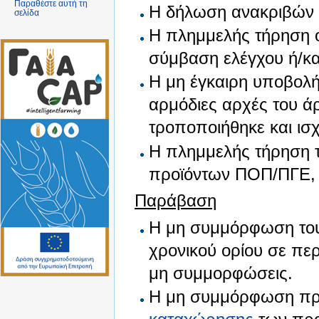
Παραθέστε αυτή τη
Η δήλωση ανακριβών 
σελίδα
Η πλημμελής τήρηση 
σύμβαση ελέγχου ή/κα
Η μη έγκαιρη υποβολή
αρμόδιες αρχές του ά
τροποποιήθηκε και ισχ
Η πλημμελής τήρηση
προϊόντων ΠΟΠ/ΠΓΕ, 
Παράβαση
H μη συμμόρφωση του
χρονικού ορίου σε π
μη συμμορφώσεις.
H μη συμμόρφωση πρ