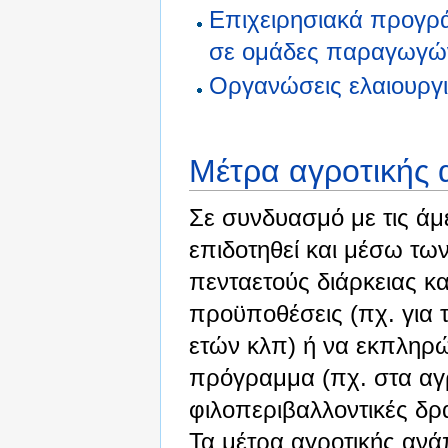
Επιχειρησιακά προγ
σε ομάδες παραγωγώ
Οργανώσεις ελαιουργ
Μέτρα αγροτικής 
Σε συνδυασμό με τις άμ
επιδοτηθεί και μέσω τω
πενταετούς διάρκειας κ
προϋποθέσεις (πχ. για 
ετών κλπ) ή να εκπληρώ
πρόγραμμα (πχ. στα αγ
φιλοπεριβαλλοντικές δρ
Τα μέτρα αγροτικής ανάπ