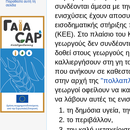
Παραθέστε αυτή τη
συνδέονται άμεσα με τ
σελίδα
ενισχύσεις έχουν αποσυ
εισοδηματικής στήριξης
(ΚΕΕ). Στο πλαίσιο του 
γεωργούς δεν συνδέοντα
δοθεί στους γεωργούς η
καλλιεργήσουν στη γη 
που ανήκουν σε καθεστώ
στην αρχή της
"πολλαπ
γεωργοί οφείλουν να ικ
να λάβουν αυτές τις ενι
τη δημόσια υγεία, τ
το περιβάλλον,
την καλή μεταχείρισ