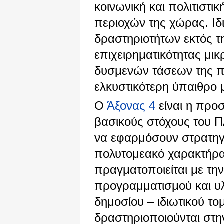
κοινωνική και πολιτιστι
περιοχών της χώρας. Ιδ
δραστηριοτήτων εκτός τ
επιχειρηματικότητας μι
δυσμενών τάσεων της π
ελκυστικότερη ύπαιθρο 
Ο
Άξονας 4
είναι η προ
βασικούς στόχους του ΠΑ
να εφαρμόσουν στρατηγ
πολυτομεακό χαρακτήρα
πραγματοποιείται με τη
προγραμματισμού και υλ
δημοσίου – ιδιωτικού τ
δραστηριοποιούνται στην