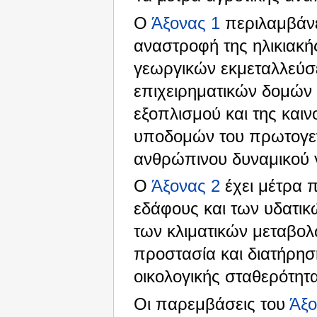
Ο
Άξονας 1
περιλαμβάνε
αναστροφή της ηλικιακή
γεωργικών εκμεταλλεύσ
επιχειρηματικών δομών
εξοπλισμού και της καιν
υποδομών του πρωτογεν
ανθρώπινου δυναμικού γ
Ο
Άξονας 2
έχει μέτρα 
εδάφους και των υδατι
των κλιματικών μεταβολ
προστασία και διατήρηση
οικολογικής σταθερότητ
Οι παρεμβάσεις του
Άξο